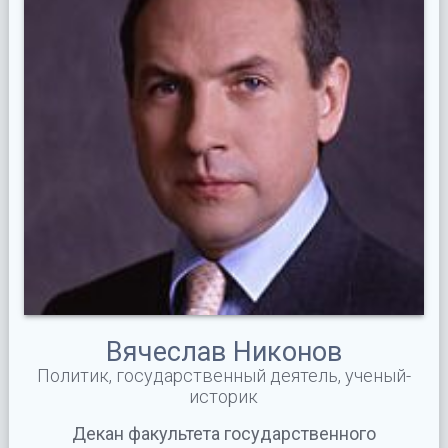
Вячеслав Никонов
Политик, государственный деятель, ученый-
историк
Декан факультета государственного