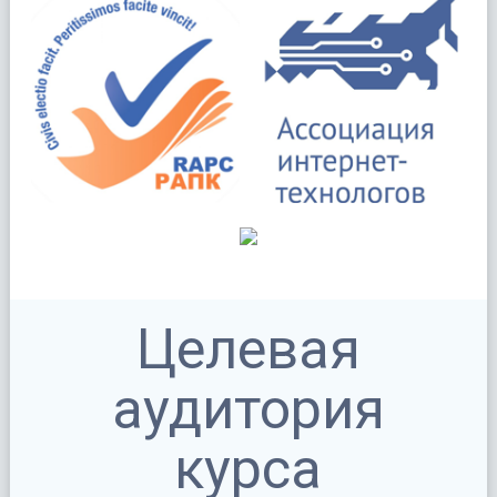
Целевая
аудитория
курса