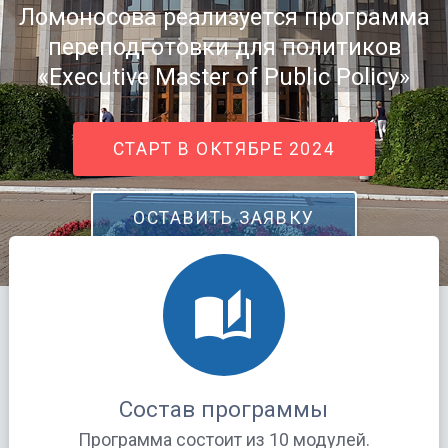
Ломоносова реализуется программа
переподготовки для политиков
«Executive Master of Public Policy»
СТАРТ В ОКТЯБРЕ 2024
ОСТАВИТЬ ЗАЯВКУ
Состав программы
Программа состоит из 10 модулей.